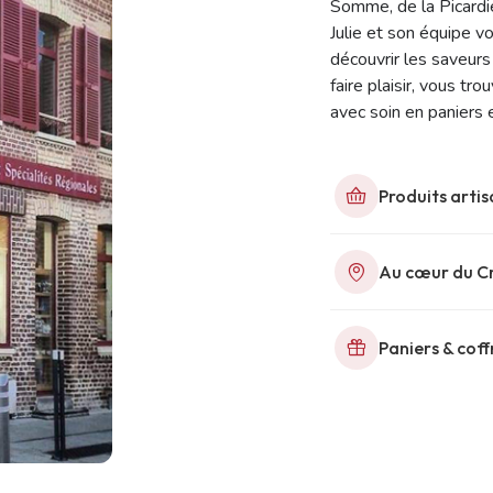
Somme, de la Picardi
Julie et son équipe v
découvrir les saveurs 
faire plaisir, vous tr
avec soin en paniers 
Produits artis
Au cœur du C
Paniers & cof