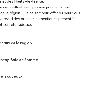
e et des Hauts-de-France.
ous accueillent avec passion pour vous faire
de la région. Que ce soit pour offrir ou pour vous
ouverez ici des produits authentiques présentés
et coffrets cadeaux.
anaux de la région
rotoy, Baie de Somme
frets cadeaux