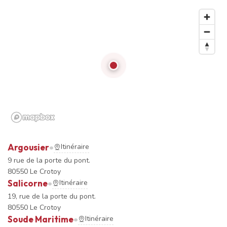
•
Argousier
Itinéraire
9 rue de la porte du pont.
80550 Le Crotoy
•
Salicorne
Itinéraire
19, rue de la porte du pont.
80550 Le Crotoy
•
Soude Maritime
Itinéraire