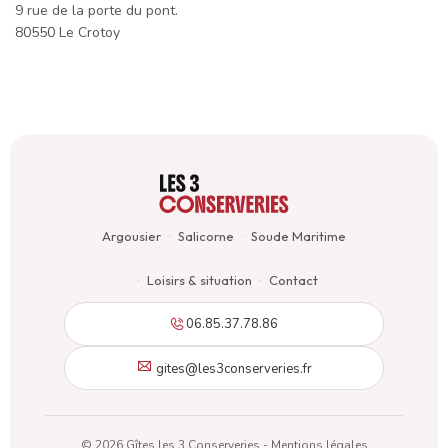
9 rue de la porte du pont.
80550 Le Crotoy
Argousier
Salicorne
Soude Maritime
Loisirs & situation
Contact
06.85.37.78.86
gites@les3conserveries.fr
© 2026 Gîtes les 3 Conserveries -
Mentions légales