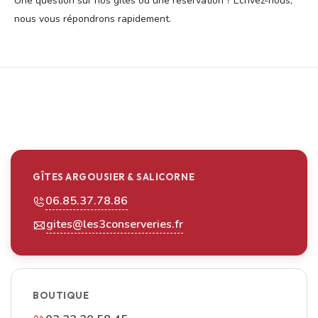
Une question sur nos gîtes ou une réservation ? Écrivez-nous,
nous vous répondrons rapidement.
GÎTES ARGOUSIER & SALICORNE
06.85.37.78.86
gites@les3conserveries.fr
BOUTIQUE