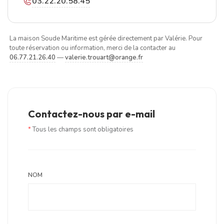
03.22.20.58.45
La maison Soude Maritime est gérée directement par Valérie. Pour
toute réservation ou information, merci de la contacter au
06.77.21.26.40
—
valerie.trouart@orange.fr
Contactez-nous par e-mail
*
Tous les champs sont obligatoires
NOM